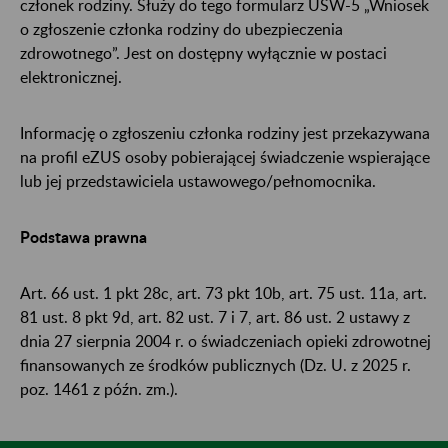
członek rodziny. Służy do tego formularz USW-5 „Wniosek
o zgłoszenie członka rodziny do ubezpieczenia
zdrowotnego”. Jest on dostępny wyłącznie w postaci
elektronicznej.
Informację o zgłoszeniu członka rodziny jest przekazywana
na profil eZUS osoby pobierającej świadczenie wspierające
lub jej przedstawiciela ustawowego/pełnomocnika.
Podstawa prawna
Art. 66 ust. 1 pkt 28c, art. 73 pkt 10b, art. 75 ust. 11a, art.
81 ust. 8 pkt 9d, art. 82 ust. 7 i 7, art. 86 ust. 2 ustawy z
dnia 27 sierpnia 2004 r. o świadczeniach opieki zdrowotnej
finansowanych ze środków publicznych (Dz. U. z 2025 r.
poz. 1461 z późn. zm.).