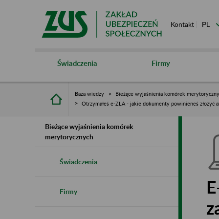
Kontakt
Świadczenia
Firmy
Baza wiedzy
Bieżące wyjaśnienia komórek merytoryczn
Otrzymałeś e-ZLA - jakie dokumenty powinieneś złożyć 
Bieżące wyjaśnienia komórek
merytorycznych
Świadczenia
E
Firmy
z