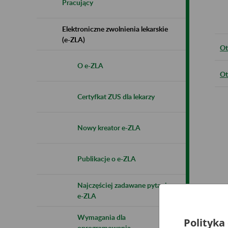
Pracujący
Elektroniczne zwolnienia lekarskie
(e-ZLA)
Ot
O e-ZLA
Ot
Certyfkat ZUS dla lekarzy
Nowy kreator e-ZLA
Publikacje o e-ZLA
Najczęściej zadawane pytania
e-ZLA
Wymagania dla
Polityka
oprogramowania