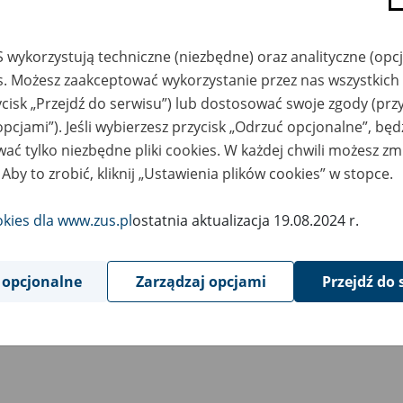
 wykorzystują techniczne (niezbędne) oraz analityczne (opc
es. Możesz zaakceptować wykorzystanie przez nas wszystkich 
ycisk „Przejdź do serwisu”) lub dostosować swoje zgody (przy
opcjami”). Jeśli wybierzesz przycisk „Odrzuć opcjonalne”, bę
ać tylko niezbędne pliki cookies. W każdej chwili możesz zm
 Aby to zrobić, kliknij „Ustawienia plików cookies” w stopce.
okies dla www.zus.pl
ostatnia aktualizacja 19.08.2024 r.
 opcjonalne
Zarządzaj opcjami
Przejdź do 