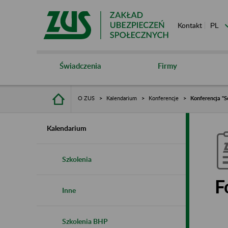
Kontakt
Świadczenia
Firmy
O ZUS
Kalendarium
Konferencje
Konferencja "So
Kalendarium
Szkolenia
F
Inne
Szkolenia BHP